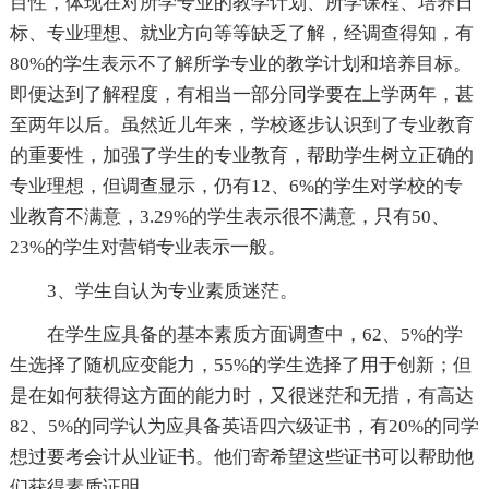
目性，体现在对所学专业的教学计划、所学课程、培养日
标、专业理想、就业方向等等缺乏了解，经调查得知，有
80%的学生表示不了解所学专业的教学计划和培养目标。
即便达到了解程度，有相当一部分同学要在上学两年，甚
至两年以后。虽然近儿年来，学校逐步认识到了专业教育
的重要性，加强了学生的专业教育，帮助学生树立正确的
专业理想，但调查显示，仍有12、6%的学生对学校的专
业教育不满意，3.29%的学生表示很不满意，只有50、
23%的学生对营销专业表示一般。
3、学生自认为专业素质迷茫。
在学生应具备的基本素质方面调查中，62、5%的学
生选择了随机应变能力，55%的学生选择了用于创新；但
是在如何获得这方面的能力时，又很迷茫和无措，有高达
82、5%的同学认为应具备英语四六级证书，有20%的同学
想过要考会计从业证书。他们寄希望这些证书可以帮助他
们获得素质证明。