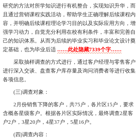
研究的方法对所学知识进行有机整合，实现知识升华，而
且通过营销课程实践活动，帮助学生正确理解后续课程内
容，并明确后续课程理论学习目的以及实际应用方向，增
强学习动力，自觉充分利用在校有利条件，丰富和完善自
己的知识体系。从而为后续的毕业实习和毕业论文设计奠
定基础，也为毕业后适
……此处隐藏7339个字……
采取抽样调查的方式进行，通过客户经理与零售客户
进行深入交谈、盘查客户库存量及询问消费者等进行收集
各项信息。
(三)调查对象：
2月份销售下降的客户，共75户，各片区15户，要求
含概各星级客户。根据各片区实际情况，最终调查2星客
户2户，3星20户，4星37户，5星16户。
(四)调查内容：