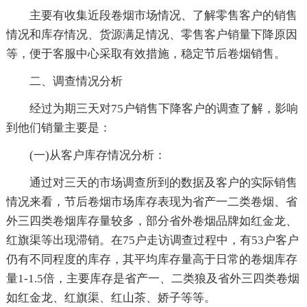
主要有收集近段卷烟市场情况、了解零售客户的销售
情况和库存情况、货源满足情况、零售客户销量下降原因
等，便于客服中心采取有效措施，稳定节后卷烟销售。
二、调查情况分析
经过为期三天对75户销售下降客户的调查了解，影响
到他们销量主要是：
(一)从客户库存情况分析：
通过对三天的市场调查所到的数据及客户的实际销售
情况来看，节后卷烟市场库存表现为省产一二类卷烟、省
外三四类卷烟库存量较多，部分省外卷烟品牌如红金龙、
红旗渠等出现滞销。在75户走访调查过程中，有53户客户
仍有不同程度的库存，其平均库存量高于日常的卷烟库存
量1-1.5倍，主要库存是省产一、二类狼及省外三四类卷烟
如红金龙、红旗渠、红山茶、娇子等等。