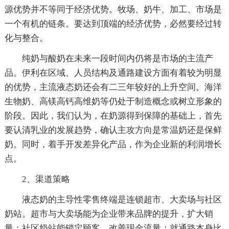
源优势并不等同于经济优势。牧场、奶牛、加工、市场是
一个有机的链条。要达到顶端的经济优势，必然要经过转
化与整合。
纯奶与酸奶在未来一段时间内仍将是市场的主流产
品。伊利在区域、人员结构及通路建设方面有着较为明显
的优势，主流液态奶还会有二三年较好的上升空间。海洋
生物奶、高镁高钙高维奶等仍处于制造概念或树立形象的
阶段。因此，我们认为，在奶源得到保障的基础上，首先
要认清乳业的发展趋势，确认主攻方向是常温奶还是保鲜
奶。同时，着手开发差异化产品，作为企业新的利润增长
点。
2、渠道策略
液态奶的主导性零售终端是连锁超市、大卖场与社区
奶站。超市与大卖场能为企业带来品牌的提升，扩大销
量；社区奶站能锁定顾客，改善现金流量；就通路本身比