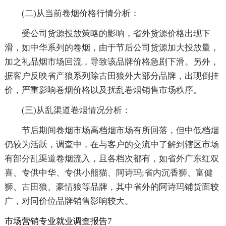
(二)从当前卷烟价格行情分析：
受公司货源投放策略的影响，省外货源价格出现下
滑，如中华系列的卷烟，由于节后公司货源加大投放量，
加之礼品烟市场回流，导致该品牌价格急剧下滑。另外，
据客户反映省产狼系列除古田狼外大部分品牌，出现倒挂
价，严重影响卷烟价格以及扰乱卷烟销售市场秩序。
(三)从乱渠道卷烟情况分析：
节后期间卷烟市场高档烟市场有所回落，但中低档烟
仍较为活跃，调查中，在与客户的交流中了解到辖区市场
有部分乱渠道卷烟流入，且各档次都有，如省外广东红双
喜、专供中华、专供小熊猫、阿诗玛;省内沉香狮、富健
狮、古田狼、豪情狼等品牌，其中省外的阿诗玛铺货面较
广，对同价位品牌销售影响较大。
市场营销专业就业调查报告7