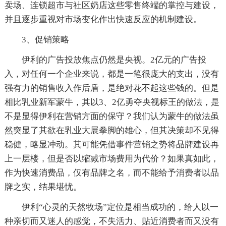
卖场、连锁超市与社区奶店这些零售终端的掌控与建设，
并且逐步重视对市场变化作出快速反应的机制建设。
3、促销策略
伊利的广告投放焦点仍然是央视。2亿元的广告投
入，对任何一个企业来说，都是一笔很庞大的支出，没有
强有力的销售收入作后盾，是绝对花不起这些钱的。但是
相比乳业新军蒙牛，其以3、2亿勇夺央视标王的做法，是
不是显得伊利在营销方面的保守？我们认为蒙牛的做法虽
然突显了其欲在乳业大展拳脚的雄心，但其决策却不见得
稳健，略显冲动。其可能凭借事件营销之势将品牌建设再
上一层楼，但是否以缩减市场费用为代价？如果真如此，
作为快速消费品，仅有品牌之名，而不能给予消费者以品
牌之实，结果堪忧。
伊利“心灵的天然牧场”定位是相当成功的，给人以一
种亲切而又迷人的感觉，不失活力、贴近消费者而又没有