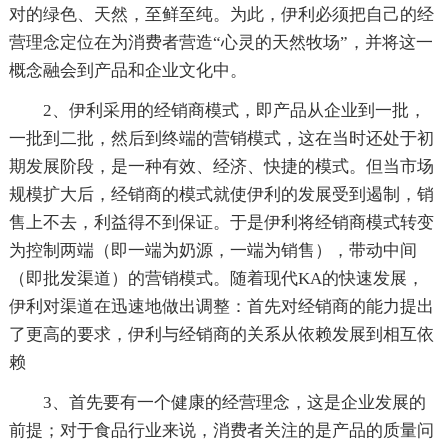
对的绿色、天然，至鲜至纯。为此，伊利必须把自己的经
营理念定位在为消费者营造“心灵的天然牧场”，并将这一
概念融会到产品和企业文化中。
2、伊利采用的经销商模式，即产品从企业到一批，
一批到二批，然后到终端的营销模式，这在当时还处于初
期发展阶段，是一种有效、经济、快捷的模式。但当市场
规模扩大后，经销商的模式就使伊利的发展受到遏制，销
售上不去，利益得不到保证。于是伊利将经销商模式转变
为控制两端（即一端为奶源，一端为销售），带动中间
（即批发渠道）的营销模式。随着现代KA的快速发展，
伊利对渠道在迅速地做出调整：首先对经销商的能力提出
了更高的要求，伊利与经销商的关系从依赖发展到相互依
赖
3、首先要有一个健康的经营理念，这是企业发展的
前提；对于食品行业来说，消费者关注的是产品的质量问