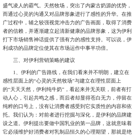
盛气凌人的霸气。天然牧场，突出了内蒙古奶源的优势，
而通过心灵的沟通又对品牌形象进行了感性的升华。在推
广过程中，辅之较强视觉冲击力的广告画面，取得了消费
者的信赖，并逐渐建立起清新健康的品牌形象，这为伊利
打下市场销售神话提供了强有力的感性支持。可以说，伊
利成功的品牌定位使其在市场运作中事半功倍。
三、对伊利营销策略的建议
1、伊利的广告路线，在我们看来并不明朗，建立在
感性层面上的“心灵的天然牧场”与建立在理性层面上
的“天天天然，伊利纯牛奶”，看起来并无关联，前者有打
动人心，引起共鸣之感，而后者却显得苍白无力，停留在
纯粹的口号上，没有让消费者感受到它实质性的内容和依
托。我们认为：对前者进行挖掘与深化，是伊利的品牌建
设之道。伊利提出要做中国乳业的第一品牌，这就意味着
它必须维护好消费者对乳制品恒久的心理期望，那就是绝