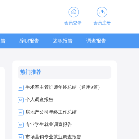
会员登录
会员注册
报告
辞职报告
述职报告
调查报告
热门推荐
手术室主管护师年终总结（通用9篇）
w
个人调查报告
w
房地产公司年终工作总结
w
专业学生就业调查报告
w
市场营销专业就业调查报告
w