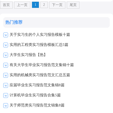
1
2
首页
上一页
下一页
尾页
热门推荐
关于实习生的个人实习报告模板十篇
w
实用的工程类实习报告模板汇总5篇
w
大学生实习报告【热】
w
有关大学生毕业实习报告范文集锦十篇
w
实用的机械类实习报告范文汇总五篇
w
应届毕业生实习报告范文集锦8篇
w
计算机毕业生实习报告合集5篇
w
关于师范类实习报告范文锦集8篇
w