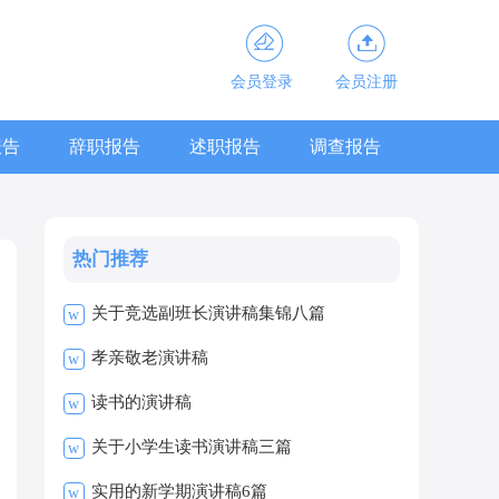
会员登录
会员注册
报告
辞职报告
述职报告
调查报告
热门推荐
关于竞选副班长演讲稿集锦八篇
w
孝亲敬老演讲稿
w
读书的演讲稿
w
关于小学生读书演讲稿三篇
w
实用的新学期演讲稿6篇
w