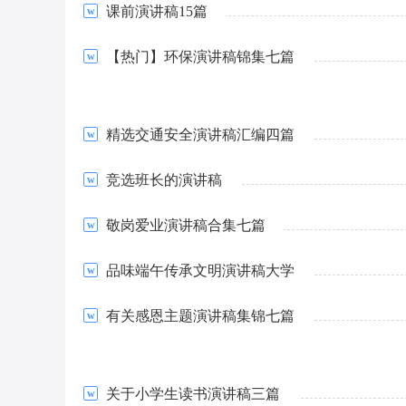
课前演讲稿15篇
【热门】环保演讲稿锦集七篇
精选交通安全演讲稿汇编四篇
竞选班长的演讲稿
敬岗爱业演讲稿合集七篇
品味端午传承文明演讲稿大学
有关感恩主题演讲稿集锦七篇
关于小学生读书演讲稿三篇