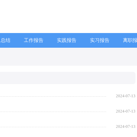
习总结
工作报告
实践报告
实习报告
离职
2024-07-13
2024-07-13
2024-07-13