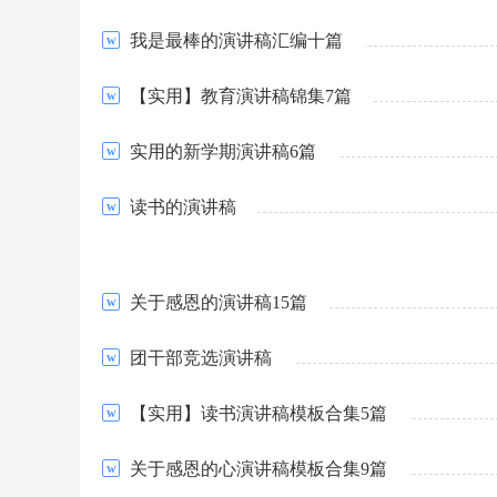
我是最棒的演讲稿汇编十篇
【实用】教育演讲稿锦集7篇
实用的新学期演讲稿6篇
读书的演讲稿
关于感恩的演讲稿15篇
团干部竞选演讲稿
【实用】读书演讲稿模板合集5篇
关于感恩的心演讲稿模板合集9篇