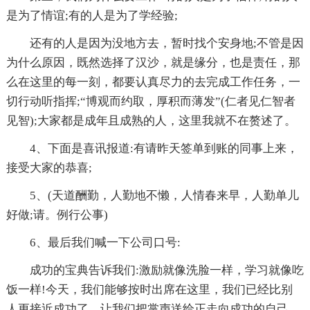
是为了情谊;有的人是为了学经验;
还有的人是因为没地方去，暂时找个安身地;不管是因
为什么原因，既然选择了汉沙，就是缘分，也是责任，那
么在这里的每一刻，都要认真尽力的去完成工作任务，一
切行动听指挥;“博观而约取，厚积而薄发”(仁者见仁智者
见智);大家都是成年且成熟的人，这里我就不在赘述了。
4、下面是喜讯报道:有请昨天签单到账的同事上来，
接受大家的恭喜;
5、(天道酬勤，人勤地不懒，人情春来早，人勤单儿
好做;请。例行公事)
6、最后我们喊一下公司口号:
成功的宝典告诉我们:激励就像洗脸一样，学习就像吃
饭一样!今天，我们能够按时出席在这里，我们已经比别
人更接近成功了。让我们把掌声送给正走向成功的自己。