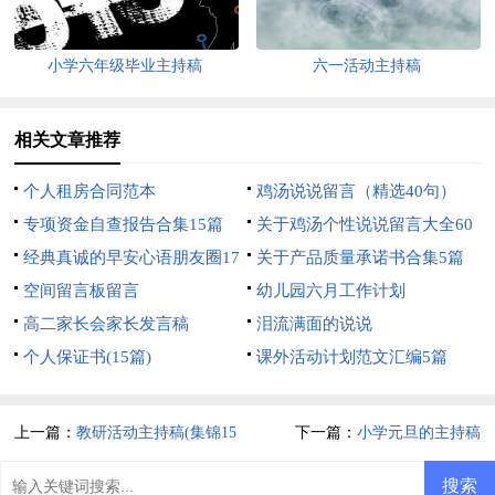
小学六年级毕业主持稿
六一活动主持稿
相关文章推荐
个人租房合同范本
鸡汤说说留言（精选40句）
专项资金自查报告合集15篇
关于鸡汤个性说说留言大全60
经典真诚的早安心语朋友圈17
句
关于产品质量承诺书合集5篇
条
空间留言板留言
幼儿园六月工作计划
高二家长会家长发言稿
泪流满面的说说
个人保证书(15篇)
课外活动计划范文汇编5篇
上一篇：
教研活动主持稿(集锦15
下一篇：
小学元旦的主持稿
篇)