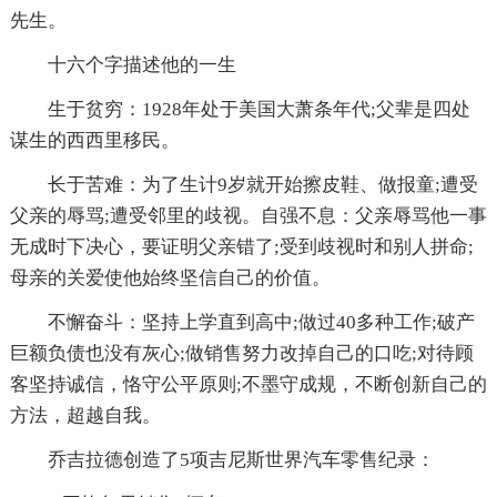
先生。
十六个字描述他的一生
生于贫穷：1928年处于美国大萧条年代;父辈是四处
谋生的西西里移民。
长于苦难：为了生计9岁就开始擦皮鞋、做报童;遭受
父亲的辱骂;遭受邻里的歧视。自强不息：父亲辱骂他一事
无成时下决心，要证明父亲错了;受到歧视时和别人拼命;
母亲的关爱使他始终坚信自己的价值。
不懈奋斗：坚持上学直到高中;做过40多种工作;破产
巨额负债也没有灰心;做销售努力改掉自己的口吃;对待顾
客坚持诚信，恪守公平原则;不墨守成规，不断创新自己的
方法，超越自我。
乔吉拉德创造了5项吉尼斯世界汽车零售纪录：