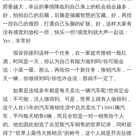
腭垂越大，幸运的事情降临到自己身上的机会就会越多，
好，拍拍自己的后脑，后脑是储藏智慧的宝藏。好，再捏
一捏自己的颈部，打通自己头脑的矿脉。好，这样大家有
没有感觉到放松一些，快乐一些?感觉到就大声一起说：
Yes，非常好
假设你接到这样一个任务，在一家超市推销一瓶红
酒，时间是一天，你认为自己有能力做到吗?你可能会
说：小菜一碟。那么，再给你一个新任务，推销汽车，一
天一辆，你做得到吗?你也许会说：那就不一定了。
如果是连续多年都是每天卖出一辆汽车呢?您肯定会
说：不可能，没人做得到。可是，世界上就有人做得到，
这个人在15年的汽车推销生涯中总共卖出了13001辆汽
车，平均每天销售6辆，而且全部是一对一销售给个人
的。他也因此创造了吉尼斯汽车销售的世界纪录，同时获
得了“世界上最伟大推销员”的称号，这个人就是乔吉拉德