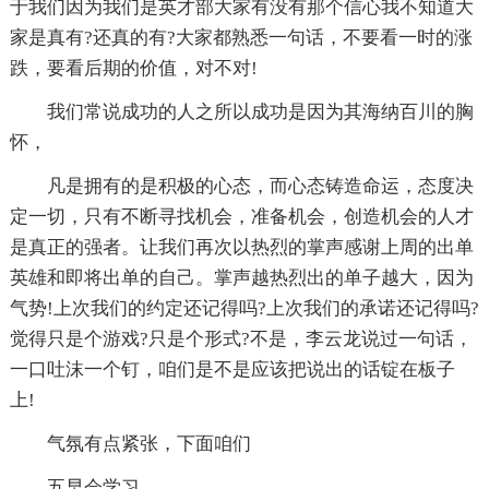
于我们因为我们是英才部大家有没有那个信心我不知道大
家是真有?还真的有?大家都熟悉一句话，不要看一时的涨
跌，要看后期的价值，对不对!
我们常说成功的人之所以成功是因为其海纳百川的胸
怀，
凡是拥有的是积极的心态，而心态铸造命运，态度决
定一切，只有不断寻找机会，准备机会，创造机会的人才
是真正的强者。让我们再次以热烈的掌声感谢上周的出单
英雄和即将出单的自己。掌声越热烈出的单子越大，因为
气势!上次我们的约定还记得吗?上次我们的承诺还记得吗?
觉得只是个游戏?只是个形式?不是，李云龙说过一句话，
一口吐沫一个钉，咱们是不是应该把说出的话锭在板子
上!
气氛有点紧张，下面咱们
五早会学习