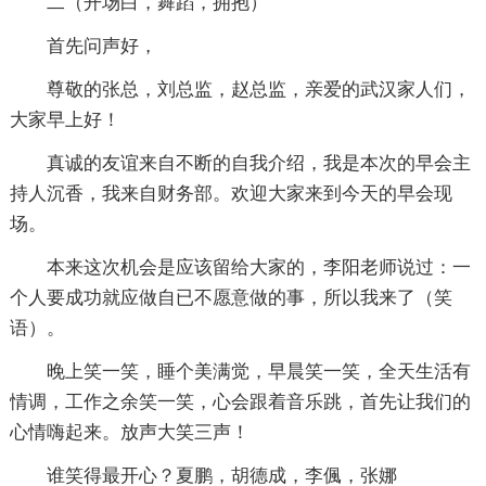
二（开场白，舞蹈，拥抱）
首先问声好，
尊敬的张总，刘总监，赵总监，亲爱的武汉家人们，
大家早上好！
真诚的友谊来自不断的自我介绍，我是本次的早会主
持人沉香，我来自财务部。欢迎大家来到今天的早会现
场。
本来这次机会是应该留给大家的，李阳老师说过：一
个人要成功就应做自已不愿意做的事，所以我来了（笑
语）。
晚上笑一笑，睡个美满觉，早晨笑一笑，全天生活有
情调，工作之余笑一笑，心会跟着音乐跳，首先让我们的
心情嗨起来。放声大笑三声！
谁笑得最开心？夏鹏，胡德成，李偑，张娜