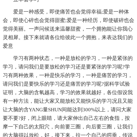
爱是一种感受，即使痛苦也会觉得幸福;爱是一种体
会，即使心碎也会觉得甜蜜;爱是一种经历，即使破碎也会
觉得美丽。一声问候送来温馨甜蜜，一个拥抱能让你我心
灵相犀。接下来就请各位给彼此一个拥抱，来表达我们的
爱意
学习有两种状态，一种是放松的学习，一种是紧张的
学习，请问我们是要放松的学习还是要紧张的学习呢?学
习有两种效果，一种是快乐的学习，一种是痛苦的学习，
请问我们是要快乐的学习还是痛苦的学习呢?据科学试验
证明，大脑的含氧越高，学习的效果就越好，各位假设我
有一种方法，能让大家又能放松又能快乐的学习况且又能
让大脑的含YANG量SHUN间能达到300%以上，请问大家
要不要?好，闭上眼睛，请大家伸出自己左右的食指，按
摩一下自己的太阳穴，向前要三圈，向后要三圈，让我们
的大脑得以放松，好，接下来，拉一个自己的腭垂，传说