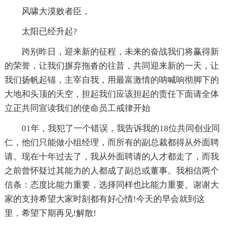
风啸大漠败者臣，
太阳已经升起?
跨别昨日，迎来新的征程，未来的奋战我们将赢得新
的荣誉，让我们摒弃拖沓的往昔，共同迎来新的一天，让
我们扬帆起锚，主宰自我，用最富激情的呐喊响彻脚下的
大地和头顶的天空，担起我们应该担起的责任下面请全体
立正共同宣读我们的使命员工戒律开始
01年，我犯了一个错误，我告诉我的18位共同创业同
仁，他们只能做小组经理，而所有的副总裁都得从外面聘
请。现在十年过去了，我从外面聘请的人才都走了，而我
之前曾怀疑过其能力的人都成了副总或董事。我相信两个
信条：态度比能力重要，选择同样也比能力重要。谢谢大
家的支持希望大家时刻都有好心情!今天的早会就到这
里，希望下期再见!解散!