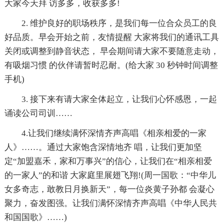
大家今天拜 访多多，收获多多!
2. 维护良好的职场秩序，是我们每一位合众员工的良
好品质。早会开始之前，友情提醒 大家将我们的通讯工具
关闭或调整到静音状态， 早会期间请大家不要随意走动，
有吸烟习惯 的伙伴请暂时忍耐。(给大家 30 秒钟时间调整
手机)
3. 接下来有请大家全体起立，让我们心怀感恩，一起
诵读公司司训……
4.让我们继续满怀深情齐声高唱《相亲相爱的一家
人》……。通过大家饱含深情地齐 唱，让我们更加坚
定“加盟嘉禾，家和万事兴”的信心，让我们在“相亲相爱
的一家人”的和谐 大家庭里展翅飞翔!(周一国歌：“中华儿
女多奇志，敢教日月换新天”，每一位炎黄子孙都 会凝心
聚力，奋发图强。让我们满怀深情齐声高唱《中华人民共
和国国歌》……)