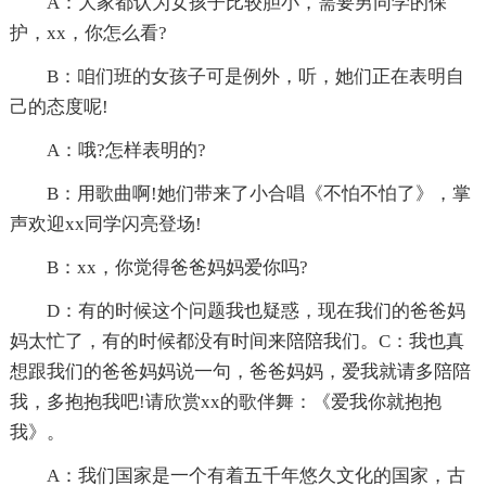
A：大家都认为女孩子比较胆小，需要男同学的保
护，xx，你怎么看?
B：咱们班的女孩子可是例外，听，她们正在表明自
己的态度呢!
A：哦?怎样表明的?
B：用歌曲啊!她们带来了小合唱《不怕不怕了》，掌
声欢迎xx同学闪亮登场!
B：xx，你觉得爸爸妈妈爱你吗?
D：有的时候这个问题我也疑惑，现在我们的爸爸妈
妈太忙了，有的时候都没有时间来陪陪我们。C：我也真
想跟我们的爸爸妈妈说一句，爸爸妈妈，爱我就请多陪陪
我，多抱抱我吧!请欣赏xx的歌伴舞：《爱我你就抱抱
我》。
A：我们国家是一个有着五千年悠久文化的国家，古