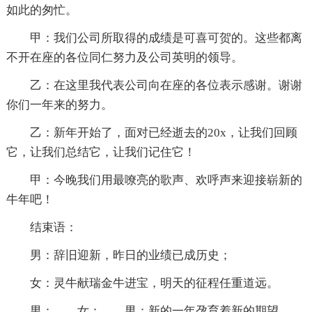
如此的匆忙。
甲：我们公司所取得的成绩是可喜可贺的。这些都离
不开在座的各位同仁努力及公司英明的领导。
乙：在这里我代表公司向在座的各位表示感谢。谢谢
你们一年来的努力。
乙：新年开始了，面对已经逝去的20x，让我们回顾
它，让我们总结它，让我们记住它！
甲：今晚我们用最嘹亮的歌声、欢呼声来迎接崭新的
牛年吧！
结束语：
男：辞旧迎新，昨日的业绩已成历史；
女：灵牛献瑞金牛进宝，明天的征程任重道远。
男： 女： 男：新的一年孕育着新的期望，