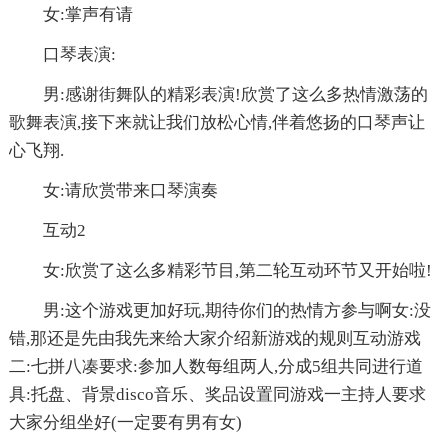
女:掌声有请
口琴表演:
男:感谢街舞队的精彩表演!欣赏了这么多热情激荡的
歌舞表演,接下来就让我们放松心情,伴着悠扬的口琴声让
心飞翔.
女:请欣赏带来口琴演奏
互动2
女:欣赏了这么多精彩节目,第二轮互动环节又开始啦!
男:这个游戏更加好玩,期待你们的热情方参与啊女:没
错,那还是先由我先来给大家介绍新游戏的规则互动游戏
二:七拼八凑要求:参加人数每组两人,分成5组共同进行道
具:托盘、背景disco音乐、奖品设置同游戏一主持人要求
大家分组坐好(一定要有男有女)