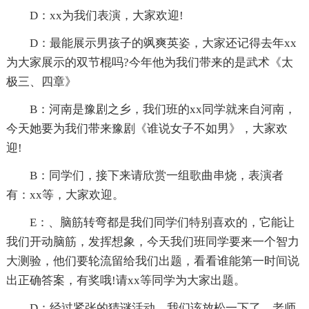
D：xx为我们表演，大家欢迎!
D：最能展示男孩子的飒爽英姿，大家还记得去年xx
为大家展示的双节棍吗?今年他为我们带来的是武术《太
极三、四章》
B：河南是豫剧之乡，我们班的xx同学就来自河南，
今天她要为我们带来豫剧《谁说女子不如男》，大家欢
迎!
B：同学们，接下来请欣赏一组歌曲串烧，表演者
有：xx等，大家欢迎。
E：、脑筋转弯都是我们同学们特别喜欢的，它能让
我们开动脑筋，发挥想象，今天我们班同学要来一个智力
大测验，他们要轮流留给我们出题，看看谁能第一时间说
出正确答案，有奖哦!请xx等同学为大家出题。
D：经过紧张的猜谜活动，我们该放松一下了，老师