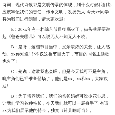
诗词、现代诗歌都是文明传承的体现，到什么时候我们都
应该牢记我们的责任，传承文明，发扬光大!今天xx同学
将为我们进行朗诵，请大家欢迎!
E：20xx年有一档综艺节目彻底火了，街头巷尾要说
起《爸爸去哪儿》可以说无人不知无人不晓。
B：是呀，这档节目当中，父亲浓浓的关爱，让人感
动。xx你知道吗?不仅这档节目火了，节目的同名主题歌
也火了!
C：别说，这歌我也会唱，但是今天我可不是主角，
瞧主角们已经准备登场了，他们是xx、xx和xx，大家欢
迎!
B：为了培养我们，我们的爸爸妈妈可没少花心思，
让我们学习各种特长，今天我们就可以一展身手了!有请
xx为我们展示他的特长，独奏《铃儿响叮当》。