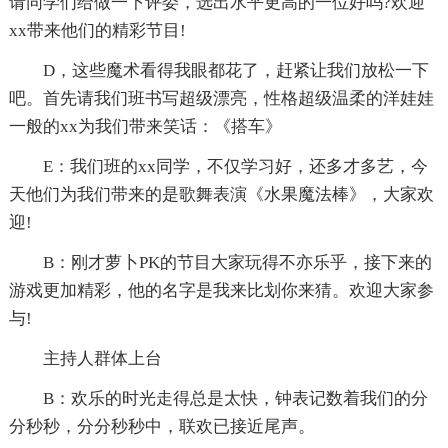
请同学们给做一下评委，选出水平更高的一位好吗?欢迎
xx带来他们的精彩节目!
D，这些魔术看得我眼都花了，赶紧让我们放松一下
吧。首先请我们班书写超级漂亮，性格超级温柔的洋娃娃
一般的xx为我们带来笑话：《搭车》
E：我们班的xx同学，不仅学习好，还多才多艺，今
天他们为我们带来的是歌舞表演《水果魔法棒》，大家欢
迎!
B：刚才萝卜PK的节目大家玩得不亦乐乎，接下来的
游戏更加精彩，他的名字是我来比划你来猜。欢迎大家参
与!
主持人群体上台
B：欢乐的时光走得总是太快，钟表记数着我们的分
分秒秒，分分秒秒中，联欢已接近尾声。