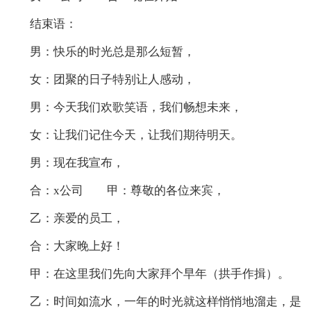
结束语：
男：快乐的时光总是那么短暂，
女：团聚的日子特别让人感动，
男：今天我们欢歌笑语，我们畅想未来，
女：让我们记住今天，让我们期待明天。
男：现在我宣布，
合：x公司 甲：尊敬的各位来宾，
乙：亲爱的员工，
合：大家晚上好！
甲：在这里我们先向大家拜个早年（拱手作揖）。
乙：时间如流水，一年的时光就这样悄悄地溜走，是