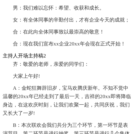
男：我们难以忘怀：希望、收获和成长。
女：有全体同事的辛勤付出，才有企业今天的成就；
合：在此向全体同事致以最崇高的敬意！
合：现在我们宣布xx企业20xx年会现在正式开始！
主持人开场主持稿2
齐：敬爱的老师，亲爱的同学们：
大家上午好!
A：金蛇狂舞辞旧岁，宝马欢腾庆新年。不知不觉中
温馨的20xx年已经走到了最后一天，吉祥的20xx即将降临
身边，在这欢庆时刻，让我们欢聚一起，共同庆祝，我们
又长大了一岁!
B：本次联欢会我们共分为三个环节，第一环节是表
演节目，第二环节是进行抽奖，第三环节是进行几个集体