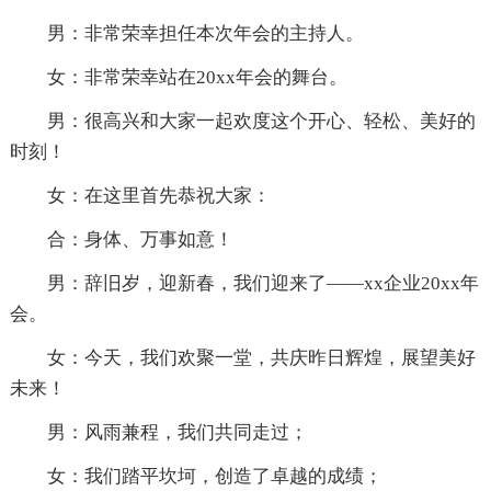
男：非常荣幸担任本次年会的主持人。
女：非常荣幸站在20xx年会的舞台。
男：很高兴和大家一起欢度这个开心、轻松、美好的
时刻！
女：在这里首先恭祝大家：
合：身体、万事如意！
男：辞旧岁，迎新春，我们迎来了——xx企业20xx年
会。
女：今天，我们欢聚一堂，共庆昨日辉煌，展望美好
未来！
男：风雨兼程，我们共同走过；
女：我们踏平坎坷，创造了卓越的成绩；