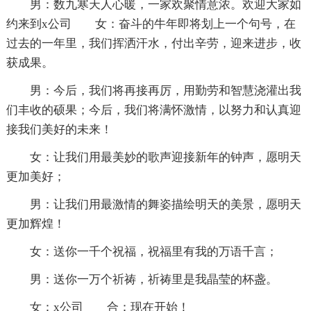
男：数九寒天人心暖，一家欢聚情意浓。欢迎大家如
约来到x公司 女：奋斗的牛年即将划上一个句号，在
过去的一年里，我们挥洒汗水，付出辛劳，迎来进步，收
获成果。
男：今后，我们将再接再厉，用勤劳和智慧浇灌出我
们丰收的硕果；今后，我们将满怀激情，以努力和认真迎
接我们美好的未来！
女：让我们用最美妙的歌声迎接新年的钟声，愿明天
更加美好；
男：让我们用最激情的舞姿描绘明天的美景，愿明天
更加辉煌！
女：送你一千个祝福，祝福里有我的万语千言；
男：送你一万个祈祷，祈祷里是我晶莹的杯盏。
女：x公司 合：现在开始！