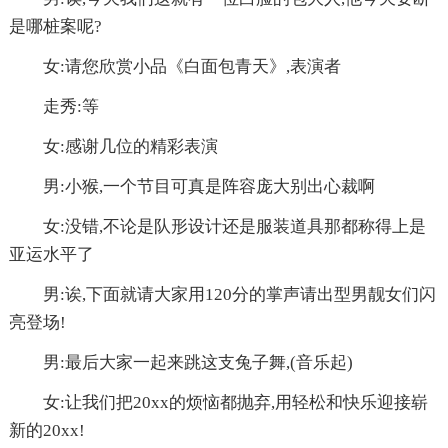
是哪桩案呢?
女:请您欣赏小品《白面包青天》,表演者
走秀:等
女:感谢几位的精彩表演
男:小猴,一个节目可真是阵容庞大别出心裁啊
女:没错,不论是队形设计还是服装道具那都称得上是
亚运水平了
男:诶,下面就请大家用120分的掌声请出型男靓女们闪
亮登场!
男:最后大家一起来跳这支兔子舞,(音乐起)
女:让我们把20xx的烦恼都抛弃,用轻松和快乐迎接崭
新的20xx!